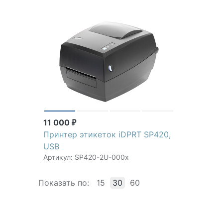
11 000
₽
Принтер этикеток iDPRT SP420,
USB
Артикул: SP420-2U-000x
Показать по:
15
30
60