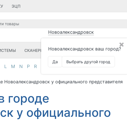
КУ
ЭЦП
Новоалександровск
✖
Новоалександровск ваш город?
ИСТЕМЫ
СКАНЕРЫ ШК
ПРИНТЕРЫ ШК
ПО
ЗИП
Да
Выбрать другой город
L
M
N
P
R
S
T
U
V
Z
А
Д
И
К
М
О
П
де Новоалександровск у официального представителя
в городе
ск у официального