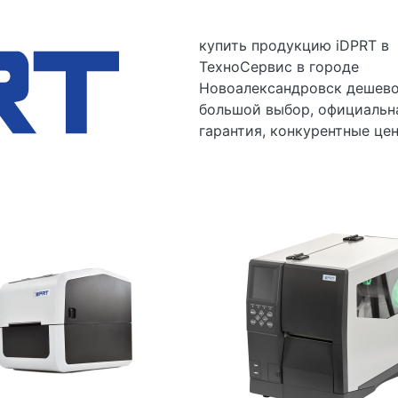
купить
продукцию iDPRT в
ТехноСервис в городе
Новоалександровск дешево
большой выбор, официальн
гарантия, конкурентные це