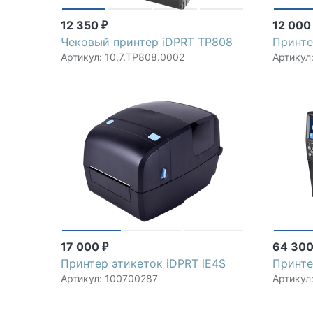
12 350
12 00
₽
Чековый принтер iDPRT TP808
Принте
Артикул: 10.7.TP808.0002
Артикул
17 000
64 30
₽
Принтер этикеток iDPRT iE4S
Принте
Артикул: 100700287
Артикул