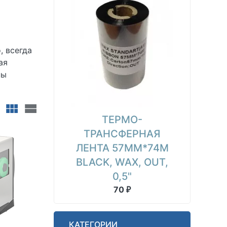
, всегда
ая
ны
ТЕРМО-
ТРАНСФЕРНАЯ
ЛЕНТА 57ММ*74М
BLACK, WAX, OUT,
0,5"
70
₽
КАТЕГОРИИ