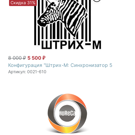
Скидка 31%
8 000
5 500
₽
₽
Конфигурация "Штрих-М: Синхронизатор 5
Артикул: 0021-610