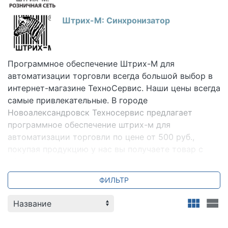
Штрих-М: Синхронизатор
Программное обеспечение Штрих-М для
автоматизации торговли
всегда большой выбор в
интернет-магазине ТехноСервис. Наши цены всегда
самые привлекательные. В городе
Новоалександровск Техносервис предлагает
программное обеспечение штрих-м для
автоматизации торговли по цене от 500 руб.,
покупая продукцию у нас вы получаете товар с
официальной гарантией и поддержкой на весь
период эксплуатации. Заказать Программное
ФИЛЬТР
обеспечение Штрих-М для автоматизации
торговли городе Новоалександровск можно с
доставкой и настройкой. Всегда для вас
специальные предложения и акции. Мы всегда