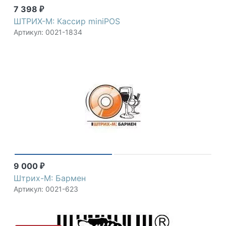
7 398
₽
ШТРИХ-М: Кассир miniPOS
Артикул: 0021-1834
9 000
₽
Штрих-М: Бармен
Артикул: 0021-623