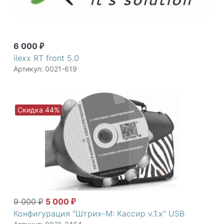
6 000
₽
ilexx RT front 5.0
Артикул: 0021-619
Скидка 44%
9 000
5 000
₽
₽
Конфигурация "Штрих-М: Кассир v.1.х" USB