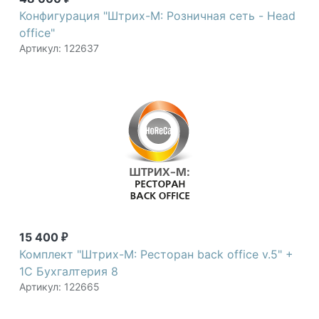
Конфигурация "Штрих-М: Розничная сеть - Head
office"
Артикул: 122637
15 400
₽
Комплект "Штрих-М: Ресторан back office v.5" +
1С Бухгалтерия 8
Артикул: 122665