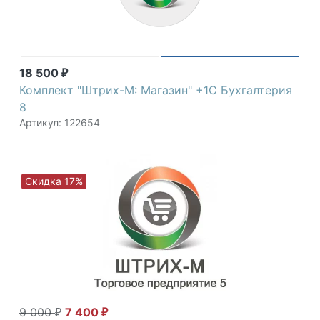
18 500
₽
Комплект "Штрих-М: Магазин" +1С Бухгалтерия
8
Артикул: 122654
Скидка 17%
9 000
7 400
₽
₽