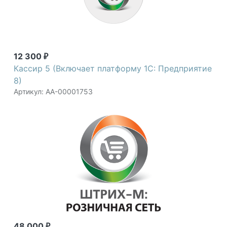
12 300
₽
Кассир 5 (Включает платформу 1C: Предприятие
8)
Артикул: АА-00001753
48 000
₽