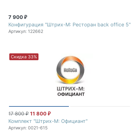
7 900
₽
Конфигурация "Штрих-М: Ресторан back office 5"
Артикул: 122662
Скидка 33%
17 800
11 800
₽
₽
Комплект "Штрих-М: Официант"
Артикул: 0021-615