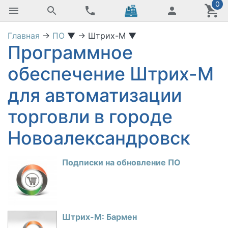
0
Главная
→
ПО
▼
→
Штрих-М
▼
Программное
обеспечение Штрих-М
для автоматизации
торговли в городе
Новоалександровск
Подписки на обновление ПО
Штрих-М: Бармен