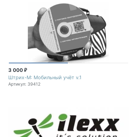
3 000
₽
Штрих-М: Мобильный учёт v.1
Артикул: 39412