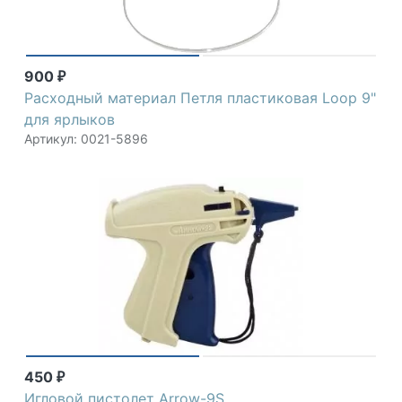
900
₽
Расходный материал Петля пластиковая Loop 9"
для ярлыков
Артикул: 0021-5896
450
₽
Игловой пистолет Arrow-9S