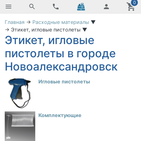
0
Главная
→
Расходные материалы
▼
→
Этикет, игловые пистолеты
▼
Этикет, игловые
пистолеты в городе
Новоалександровск
Игловые пистолеты
Комплектующие