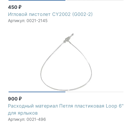
450
₽
Игловой пистолет CY2002 (G002-2)
Артикул: 0021-2145
900
₽
Расходный материал Петля пластиковая Loop 6"
для ярлыков
Артикул: 0021-496