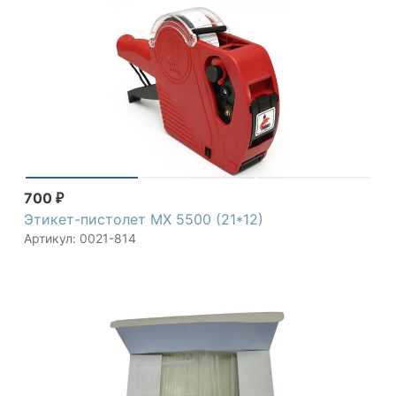
motex
700
₽
Этикет-пистолет MX 5500 (21*12)
Артикул: 0021-814