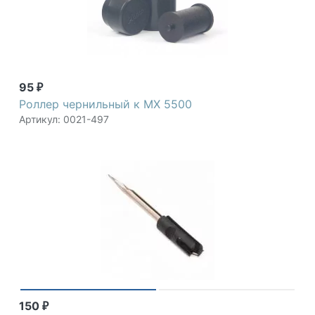
95
₽
Роллер чернильный к MX 5500
Артикул: 0021-497
150
₽