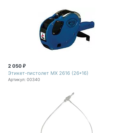
2 050
₽
Этикет-пистолет MX 2616 (26*16)
Артикул: 00340