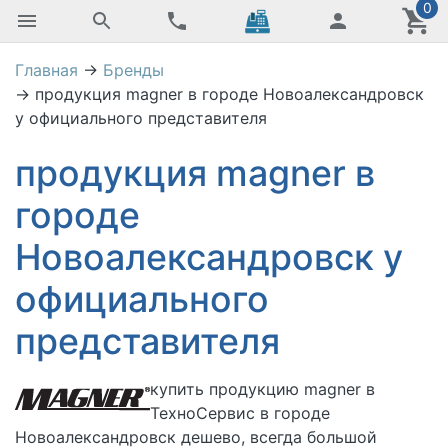
0
Главная
→
Бренды
→
продукция magner в городе Новоалександровск
у официального представителя
продукция magner в
городе
Новоалександровск у
официального
представителя
купить
продукцию magner в
ТехноСервис в городе
Новоалександровск дешево, всегда большой